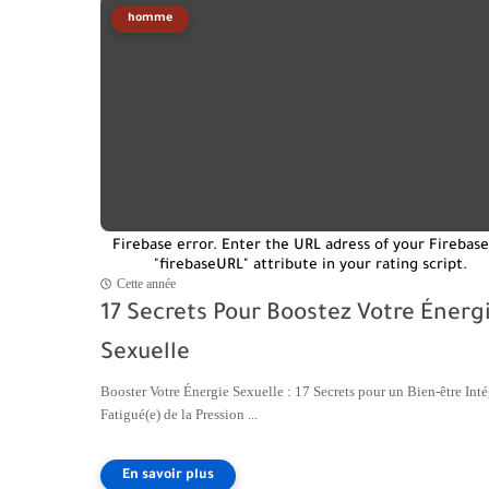
homme
Firebase error. Enter the URL adress of your Firebase
"firebaseURL" attribute in your rating script.
Cette année
17 Secrets Pour Boostez Votre Énerg
Sexuelle
Booster Votre Énergie Sexuelle : 17 Secrets pour un Bien-être Inté
Fatigué(e) de la Pression ...