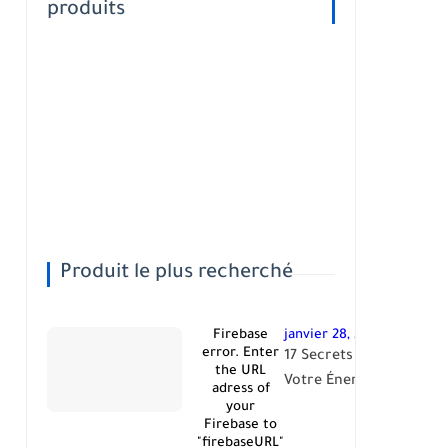
produits
Produit le plus recherché
Firebase
janvier 28, 2026
error. Enter
17 Secrets Pour Booste
the URL
Votre Énergie Sexuelle
adress of
your
Firebase to
"firebaseURL"