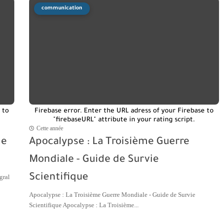
communication
 to
Firebase error. Enter the URL adress of your Firebase to
"firebaseURL" attribute in your rating script.
Cette année
ie
Apocalypse : La Troisième Guerre
Mondiale - Guide de Survie
Scientifique
gral
Apocalypse : La Troisième Guerre Mondiale - Guide de Survie
Scientifique Apocalypse : La Troisième...