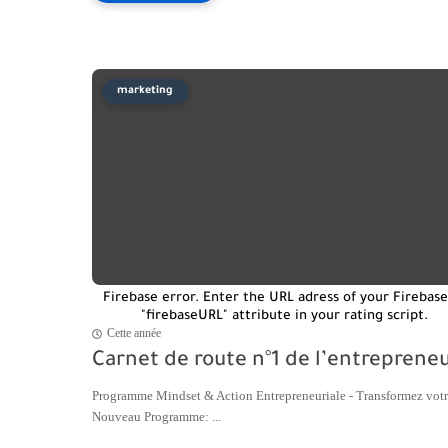
marketing
Firebase error. Enter the URL adress of your Firebase
"firebaseURL" attribute in your rating script.
Cette année
Carnet de route n°1 de l’entreprene
Programme Mindset & Action Entrepreneuriale - Transformez votr
Nouveau Programme: ...