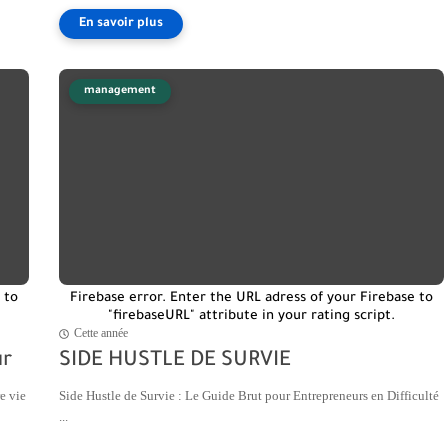
management
 to
Firebase error. Enter the URL adress of your Firebase to
"firebaseURL" attribute in your rating script.
Cette année
ur
SIDE HUSTLE DE SURVIE
e vie
Side Hustle de Survie : Le Guide Brut pour Entrepreneurs en Difficulté
...